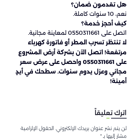
هل تقدمون ضمان؟
نعم، 10 سنوات كاملة.
كيف أحجز خدمة؟
اتصل على 0550311661 لمعاينة مجانية.
لا تنتظر تسرب المطر أو فاتورة كهرباء
مرتفعة! اتصل الآن بشركة أرض المشروع
على 0550311661 واحصل على عرض سعر
مجاني وعزل يدوم سنوات. سطحك في أيدٍ
أمينة!
اترك تعليقاً
لن يتم نشر عنوان بريدك الإلكتروني. الحقول الإلزامية
مشار إليها بـ *