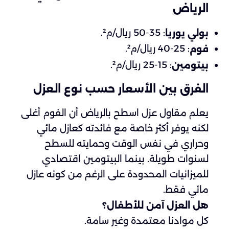
الرياض
: 35-50 ريال/م².
بولي يوريا
: 25-40 ريال/م².
فوم
: 15-25 ريال/م².
بيتومين
الفرق بين الأسعار حسب نوع العزل
يعلم مقاول عزل اسطح بالرياض أن الفوم أغلى
لكنه يوفر أكثر خاصة مع فائدته كعازل مائي
وحراري في نفس الوقت وحمايته للسطح
لسنوات طويلة. بينما البيتومين اقتصادي
للميزانيات المحدودة على الرغم من كونه عازل
مائي فقط.
هل العزل آمن للأطفال؟
كل موادنا معتمدة وغير سامة.