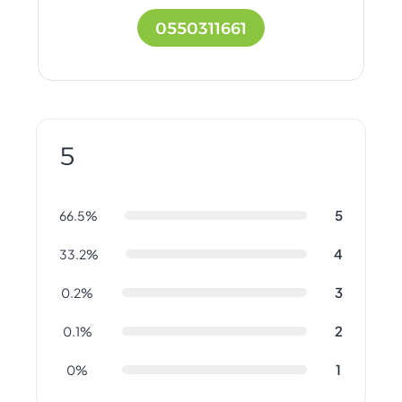
0550311661
5
5
66.5%
4
33.2%
3
0.2%
2
0.1%
1
0%