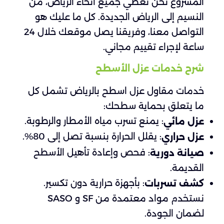
المشروع نحن نغطي جميع أنحاء الرياض، من
النسيم إلى الرياض الجديدة. كل ما عليك هو
التواصل معنا، وفريقنا يصل موقعك خلال 24
ساعة لإجراء تقييم مجاني.
شرح خدمات عزل الأسطح
خدمات مقاول عزل اسطح بالرياض تشمل كل
ما يتعلق بحماية سطحك:
: يمنع تسرب مياه الأمطار والرطوبة.
عزل مائي
: يقلل الحرارة بنسبة تصل إلى 80%.
عزل حراري
: فحص وإعادة تأهيل الأسطح
صيانة دورية
القديمة.
: بأجهزة حرارية دون تكسير.
كشف تسربات
نستخدم مواد معتمدة من SF و SASO
لضمان الجودة.