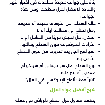
بناءً على جوانب عديدة تساعدك في اختيار النوع
والمادة الافضل لعزل سطحك، ومن هذه
الجوانب:
حالة السطح، خل الخرسانة جديدة أم قديمة،
وهل تحتاج إلى معالجة أولًا أم لا.
المكان، هل تعيش قريبًا من الساحل أم لا.
الخزانات الموضوعة فوق السطح وحالتها.
المواسير التي يتم تمريرها من فوق السطح
الخاص بك.
نوع السطح، هل هو خرساني أم شينكو أم
معدني أم غير ذلك.
“اقرأ معنا:
”
أنواع الإيبوكسي في العزل
شرح أفضل مواد العزل
يعتمد مقاول عزل اسطح بالرياض في عمله