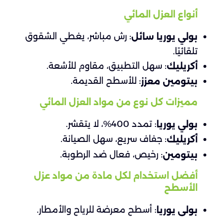
أنواع العزل المائي
: رش مباشر، يغطي الشقوق
بولي يوريا سائل
تلقائيًا.
: سهل التطبيق، مقاوم للأشعة.
أكريليك
: للأسطح القديمة.
بيتومين معزز
مميزات كل نوع من مواد العزل المائي
: تمدد 400%، لا يتقشر.
بولي يوريا
: جفاف سريع، سهل الصيانة.
أكريليك
: رخيص، فعال ضد الرطوبة.
بيتومين
أفضل استخدام لكل مادة من مواد عزل
الأسطح
: أسطح معرضة للرياح والأمطار.
بولي يوريا