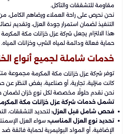
مقاومة للتشققات والتآكل.
نحن نحرص على راحة العملاء ورضاهم الكامل، من 
التنفيذ لضمان استمرار جودة العزل، وتقديم نصائح
هذا الالتزام يجعل
شركة عزل خزانات مكة المكرمة
حماية فعالة ودائمة لمياه الشرب وخزانات المياه.
خدمات شاملة لجميع أنواع الخز
توفر
مجموعة متكام
شركة
مكة المكرمة
عزل خزانات
كانت منزلية، تجارية، أو صناعية، بغض النظر عن ح
نحن نقدم حلولًا مخصصة لكل نوع خزان لضمان حما
تشمل خدمات
شركة عزل خزانات مكة المكرم
فحص شامل قبل العزل:
لتحديد التشققات، التس
تحديد نوع العزل المناسب:
سواء العزل الإسمنتي 
الإضافية، أو المواد البوليمرية لحماية فائقة ضد ا