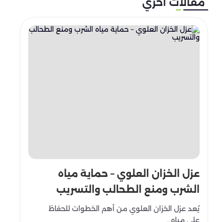
مقالات أخري
عزل الخزان العلوي – حماية مياه
الشرب ومنع الطحالب والتسريب
يُعد عزل الخزان العلوي من أهم الخطوات للحفاظ
على مياه…