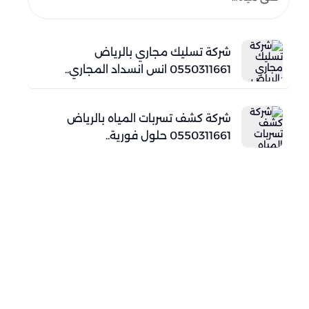
شركة تسليك مجاري بالرياض
0550311661 انس انسداد المجاري..
شركة كشف تسربات المياه بالرياض
0550311661 حلول فورية..