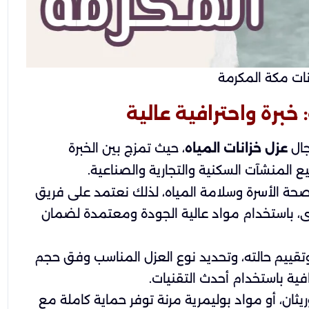
نات مكة المكرمة
خبرة واحترافية عالية
جال
عزل خزانات المياه
، حيث تمزج بين الخبرة
 المنشآت السكنية والتجارية والصناعية.
حة الأسرة وسلامة المياه، لذلك نعتمد على فريق
 باستخدام مواد عالية الجودة ومعتمدة لضمان
قييم حالته، وتحديد نوع العزل المناسب وفق حجم
رافية باستخدام أحدث التقنيات.
يوريثان، أو مواد بوليمرية مرنة توفر حماية كاملة مع