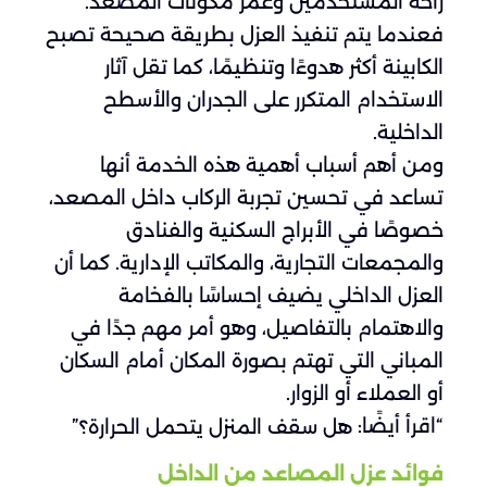
راحة المستخدمين وعمر مكونات المصعد.
فعندما يتم تنفيذ العزل بطريقة صحيحة تصبح
الكابينة أكثر هدوءًا وتنظيمًا، كما تقل آثار
الاستخدام المتكرر على الجدران والأسطح
الداخلية.
ومن أهم أسباب أهمية هذه الخدمة أنها
تساعد في تحسين تجربة الركاب داخل المصعد،
خصوصًا في الأبراج السكنية والفنادق
والمجمعات التجارية، والمكاتب الإدارية. كما أن
العزل الداخلي يضيف إحساسًا بالفخامة
والاهتمام بالتفاصيل، وهو أمر مهم جدًا في
المباني التي تهتم بصورة المكان أمام السكان
أو العملاء أو الزوار.
“اقرأ أيضًا:
”
هل سقف المنزل يتحمل الحرارة؟
فوائد عزل المصاعد من الداخل