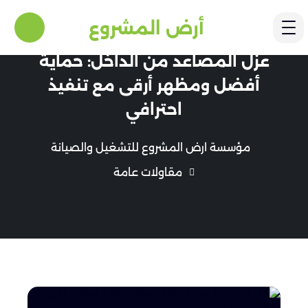
أرض المشروع
عزل المصاعد من الداخل: حماية
أفضل ومظهر أرقى مع تنفيذ
احترافي
مؤسسة ارض المشروع للتشغيل والصيانة
مقاولات عامة