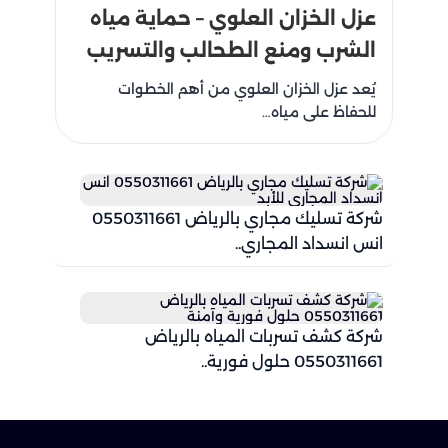
عزل الخزان العلوي – حماية مياه
الشرب ومنع الطحالب والتسريب
يُعد عزل الخزان العلوي من أهم الخطوات
للحفاظ على مياه…
شركة تسليك مجاري بالرياض 0550311661
انس انسداد المجاري..
شركة كشف تسربات المياه بالرياض
0550311661 حلول فورية..