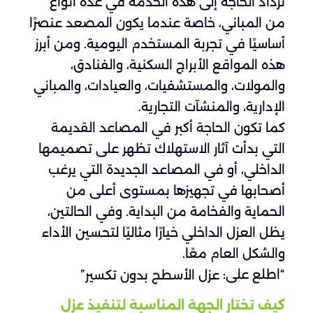
تزداد الحاجة إلى هذه الخدمة في عدة أنواع
من المباني، خاصة عندما يكون المصعد عنصرًا
أساسيًا في تجربة المستخدم اليومية. ومن أبرز
هذه المواقع الأبراج السكنية، والفنادق،
والمولات، والمستشفيات، والعيادات، والمباني
الإدارية، والمنشآت التجارية.
كما تكون الحاجة أكبر في المصاعد القديمة
التي بدأت آثار الاستهلاك تظهر على تصميمها
الداخلي، أو في المصاعد الجديدة التي يرغب
أصحابها في تجهيزها بمستوى أعلى من
الحماية والفخامة من البداية. وفي الحالتين،
يظل العزل الداخلي خيارًا مثاليًا لتحسين الأداء
والشكل العام معًا.
“اطلع على:
”
عزل الأسطح بدون تكسير
كيف تختار الجهة المناسبة لتنفيذ عزل