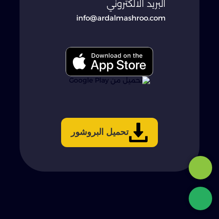
البريد الالكتروني
info@ardalmashroo.com
تحميل البروشور